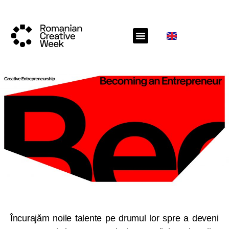
Încurajăm noile talente pe drumul lor spre a deveni