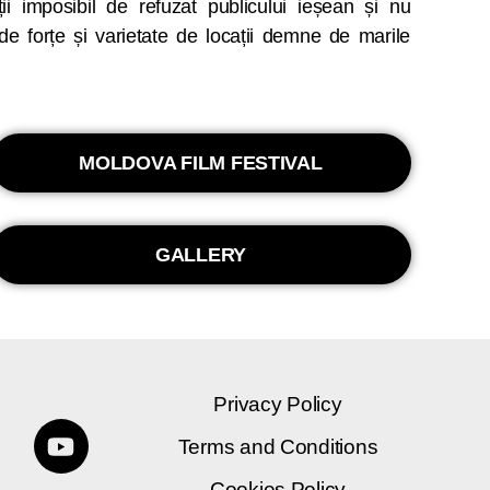
ii imposibil de refuzat publicului ieșean și nu
de forțe și varietate de locații demne de marile
MOLDOVA FILM FESTIVAL
GALLERY
Privacy Policy
Terms and Conditions
Cookies Policy