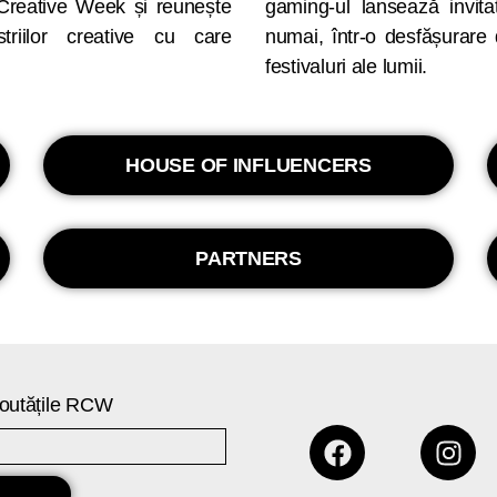
Creative Week și reunește
gaming-ul lansează invitaț
triilor creative cu care
numai, într-o desfășurare 
festivaluri ale lumii.
HOUSE OF INFLUENCERS
PARTNERS
 noutățile RCW