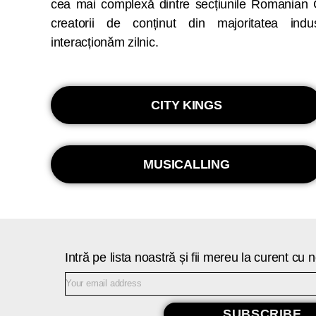
cea mai complexă dintre secțiunile Romanian 
creatorii de conținut din majoritatea indus
interacționăm zilnic.
CITY KINGS
MUSICALLING
Intră pe lista noastră și fii mereu la curent cu
SUBSCRIBE