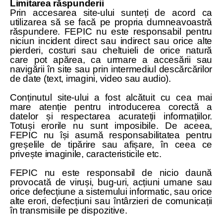
Limitarea răspunderii
Prin accesarea site-ului sunteți de acord ca
utilizarea să se facă pe propria dumneavoastră
răspundere. FEPIC nu este responsabil pentru
niciun incident direct sau indirect sau orice alte
pierderi, costuri sau cheltuieli de orice natură
care pot apărea, ca urmare a accesării sau
navigării în site sau prin intermediul descărcărilor
de date (text, imagini, video sau audio).
Conținutul site-ului a fost alcătuit cu cea mai
mare atenție pentru introducerea corectă a
datelor și respectarea acurateții informațiilor.
Totuși erorile nu sunt imposibile. De aceea,
FEPIC nu își asumă responsabilitatea pentru
greșelile de tipărire sau afișare, în ceea ce
privește imaginile, caracteristicile etc.
FEPIC nu este responsabil de nicio daună
provocată de viruși, bug-uri, acțiuni umane sau
orice defecțiune a sistemului informatic, sau orice
alte erori, defecțiuni sau întârzieri de comunicații
în transmisiile pe dispozitive.