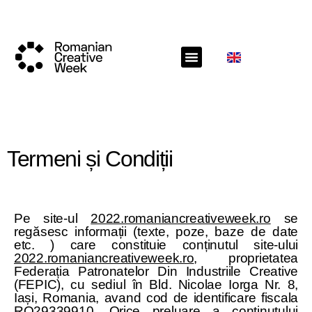
Termeni și Condiții
Pe site-ul
2022.romaniancreativeweek.ro
se
regăsesc informații (texte, poze, baze de date
etc. ) care constituie conținutul site-ului
2022.romaniancreativeweek.ro
, proprietatea
Federația Patronatelor Din Industriile Creative
(FEPIC), cu sediul în Bld. Nicolae Iorga Nr. 8,
Iași, Romania, avand cod de identificare fiscala
RO29339910. Orice preluare a conținutului