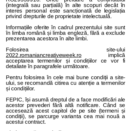
(integrală sau parțială) în alte scopuri decât în
interes personal este sancționată de legislația
privind drepturile de proprietate intelectuală.
Informațiile oferite în cadrul prezentului site sunt
în limba română și limba engleză, fără a exclude
prezentarea acestora în alte limbi.
Folosirea site-ului
2022.romaniancreativeweek.ro
implică
acceptarea termenilor și condițiilor ce vor fi
detaliate în paragrafele următoare.
Pentru folosirea în cele mai bune condiții a site-
ului, se recomandă citirea cu atenție a termenilor
și condițiilor.
FEPIC, își asumă dreptul de a face modificări ale
acestor prevederi fără altă notificare. Când se
accesează acest capitol de pe site (termeni și
condiții), se parcurge varianta cea mai nouă a
acestui contract.