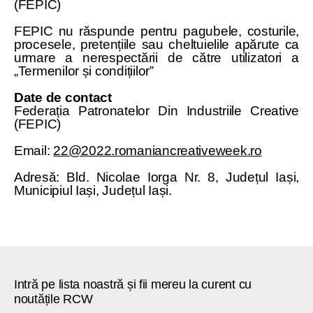
(FEPIC)
FEPIC nu răspunde pentru pagubele, costurile,
procesele, pretențiile sau cheltuielile apărute ca
urmare a nerespectării de către utilizatori a
„Termenilor și condițiilor”
Date de contact
Federația Patronatelor Din Industriile Creative
(FEPIC)
Email:
22@2022.romaniancreativeweek.ro
Adresă: Bld. Nicolae Iorga Nr. 8, Județul Iași,
Municipiul Iași, Județul Iași.
Intră pe lista noastră și fii mereu la curent cu
noutățile RCW