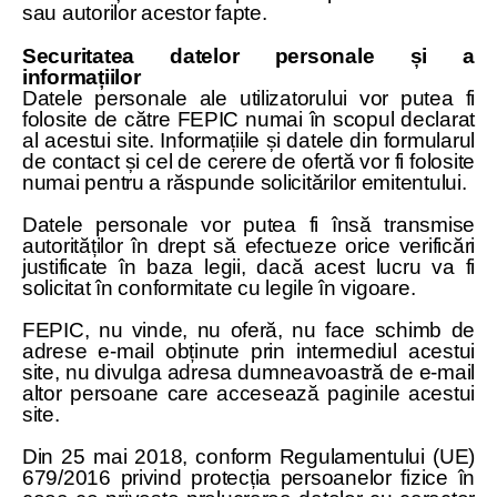
sau autorilor acestor fapte.
Securitatea datelor personale și a
informațiilor
Datele personale ale utilizatorului vor putea fi
folosite de către FEPIC numai în scopul declarat
al acestui site. Informațiile și datele din formularul
de contact și cel de cerere de ofertă vor fi folosite
numai pentru a răspunde solicitărilor emitentului.
Datele personale vor putea fi însă transmise
autorităților în drept să efectueze orice verificări
justificate în baza legii, dacă acest lucru va fi
solicitat în conformitate cu legile în vigoare.
FEPIC, nu vinde, nu oferă, nu face schimb de
adrese e-mail obținute prin intermediul acestui
site, nu divulga adresa dumneavoastră de e-mail
altor persoane care accesează paginile acestui
site.
Din 25 mai 2018, conform Regulamentului (UE)
679/2016 privind protecția persoanelor fizice în