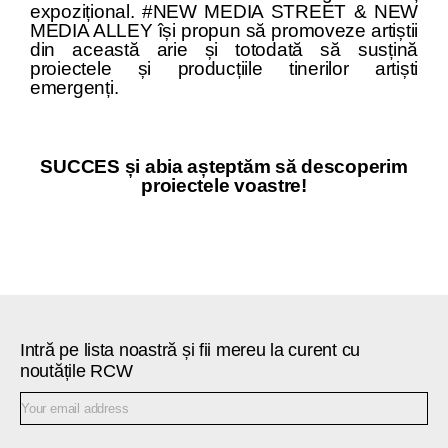
expozițional. #NEW MEDIA STREET & NEW
MEDIA ALLEY își propun să promoveze artiștii
din această arie și totodată să susțină
proiectele și producțiile tinerilor artiști
emergenți.
SUCCES și abia așteptăm să descoperim
proiectele voastre!
Intră pe lista noastră și fii mereu la curent cu
noutățile RCW