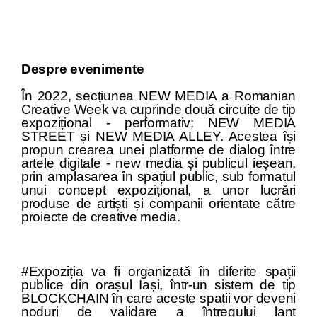
Despre evenimente
În 2022, secțiunea NEW MEDIA a Romanian
Creative Week va cuprinde două circuite de tip
expozițional - performativ: NEW MEDIA
STREET și NEW MEDIA ALLEY. Acestea își
propun crearea unei platforme de dialog între
artele digitale - new media și publicul ieșean,
prin amplasarea în spațiul public, sub formatul
unui concept expozițional, a unor lucrări
produse de artiști și companii orientate către
proiecte de creative media.
#Expoziția va fi organizată în diferite spații
publice din orașul Iași, într-un sistem de tip
BLOCKCHAIN în care aceste spații vor deveni
noduri de validare a întregului lanț