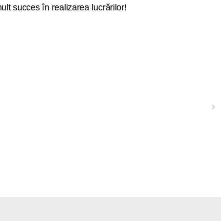
 mult succes în realizarea lucrărilor!
Next