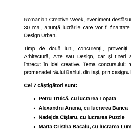
Romanian Creative Week, eveniment desfășura
30 mai, anunță lucrările care vor fi finanțate 
Design Urban.
Timp de două luni, concurenții, proveniți 
Arhitectură, Arte sau Design, dar și tineri a
întrecut în idei creative. Tema concursului: re
promenadei râului Bahlui, din Iași, prin designu
Cei 7 câștigători sunt:
Petru Truică, cu lucrarea Lopata
Alexandru Arama, cu lucrarea Banca
Nadejda Cîșlaru, cu lucrarea Puzzle
Marta Cristha Bacalu, cu lucrarea Lu