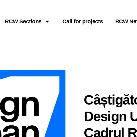
RCW Sections
Call for projects
RCW Ne
Câștigăt
Design U
Cadrul 