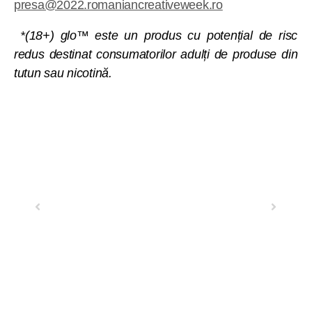
presa@2022.romaniancreativeweek.ro
*(18+) glo™ este un produs cu potențial de risc
redus destinat consumatorilor adulți de produse din
tutun sau nicotină.
Previous
Next