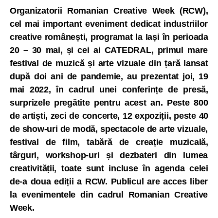
Organizatorii Romanian Creative Week (RCW),
cel mai important eveniment dedicat industriilor
creative
românești, programat la Iași în perioada
20 – 30 mai, și cei ai CATEDRAL, primul mare
festival de muzică și arte vizuale din țară lansat
după doi ani de pandemie, au prezentat joi, 19
mai 2022, în cadrul unei conferințe de presă,
surprizele pregătite pentru acest an. Peste 800
de artiști, zeci de concerte, 12 expoziții, peste 40
de show-uri de modă, spectacole de arte vizuale,
festival de film, tabără de creație muzicală,
târguri, workshop-uri și dezbateri din lumea
creativității, toate sunt incluse în agenda celei
de-a doua ediții a RCW. Publicul are acces liber
la evenimentele din cadrul Romanian Creative
Week.