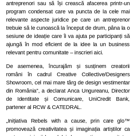
antreprenori sau să își crească afacerea printr-un
program condensat care va puncta de la cele mai
relevante aspecte juridice pe care un antreprenor
trebuie să le cunoască la început de drum, pâna la o
sesiune de ideație care îi va ajuta pe participanți să
ajungă în mod eficient de la idee la un business
relevant pentru comunitate – inscrieri aici.
De asemenea, încurajăm și susținem creatorii
români în cadrul Creative Collective/Designers
Showroom, cel mai mare târg de design vestimentar
din România”, a declarat Anca Ungureanu, Director
de Identitate și Comunicare, UniCredit Bank,
partener al RCW & CATEDRAL.
„Inițiativa Rebels with a cause, prin care glo™
promovează creativitatea și imaginația artiștilor ca