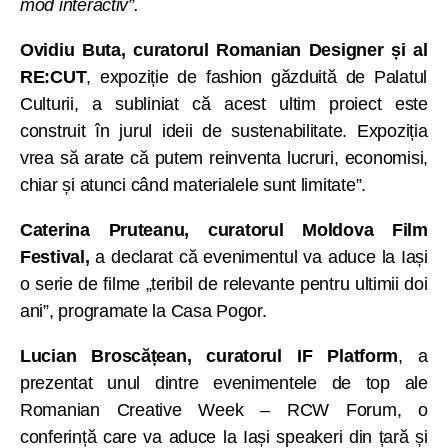
mod interactiv”.
Ovidiu Buta, curatorul Romanian Designer și al
RE:CUT
, expoziție de fashion găzduită de Palatul
Culturii, a subliniat că acest ultim proiect este
construit în jurul ideii de sustenabilitate. Expoziția
vrea să arate că putem reinventa lucruri, economisi,
chiar și atunci când materialele sunt limitate”.
Caterina Pruteanu, curatorul Moldova Film
Festival,
a declarat că evenimentul va aduce la Iași
o serie de filme „teribil de relevante pentru ultimii doi
ani”, programate la Casa Pogor.
Lucian Broscățean, curatorul IF Platform
, a
prezentat unul dintre evenimentele de top ale
Romanian Creative Week – RCW Forum, o
conferință care va aduce la Iași speakeri din țară și