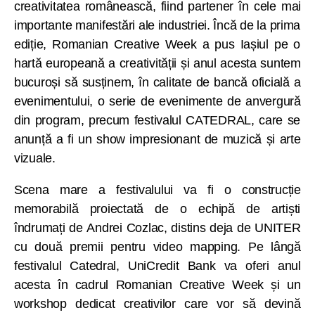
creativitatea românească, fiind partener în cele mai
importante manifestări ale industriei. Încă de la prima
ediție, Romanian Creative Week a pus Iașiul pe o
hartă europeană a creativității și anul acesta suntem
bucuroși să susținem, în calitate de bancă oficială a
evenimentului, o serie de evenimente de anvergură
din program, precum festivalul CATEDRAL, care se
anunță a fi un show impresionant de muzică și arte
vizuale.
Scena mare a festivalului va fi o construcție
memorabilă proiectată de o echipă de artiști
îndrumați de Andrei Cozlac, distins deja de UNITER
cu două premii pentru video mapping. Pe lângă
festivalul Catedral, UniCredit Bank va oferi anul
acesta în cadrul Romanian Creative Week și un
workshop dedicat creativilor care vor să devină