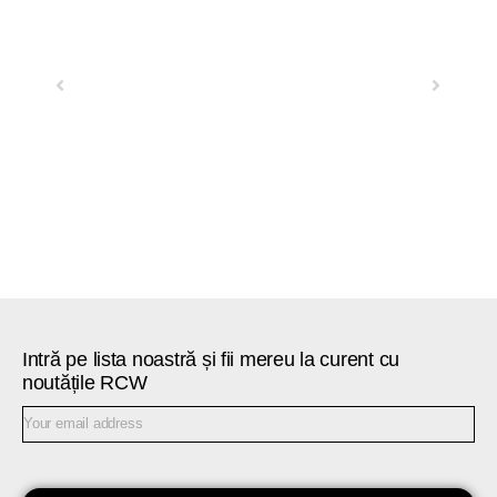
Previous
Next
Intră pe lista noastră și fii mereu la curent cu
noutățile RCW