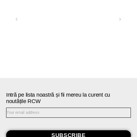
Previous
Next
Intră pe lista noastră și fii mereu la curent cu
noutățile RCW
SUBSCRIBE