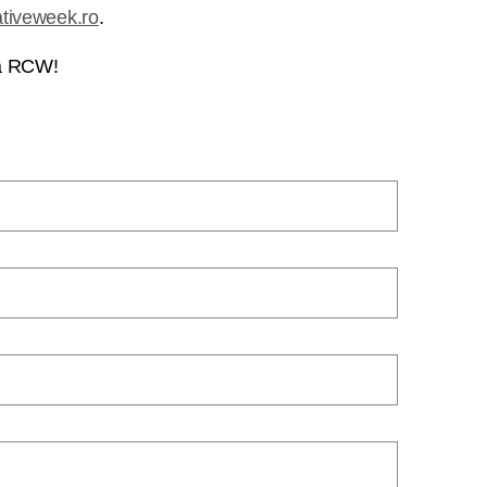
tiveweek.ro
.
la RCW!