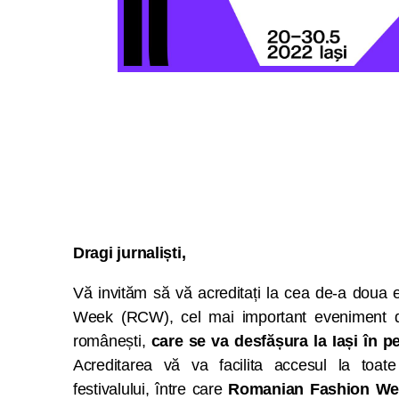
Dragi jurnaliști,
Vă invităm să vă acreditați la cea de-a doua 
Week (RCW), cel mai important eveniment ded
românești,
care se va desfășura la Iași în p
Acreditarea vă va facilita accesul la toat
festivalului, între care
Romanian Fashion Wee