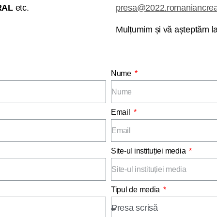
DRAL
etc.
presa@2022.romaniancrea
Mulțumim și vă așteptăm 
Nume
Email
Site-ul instituției media
Tipul de media