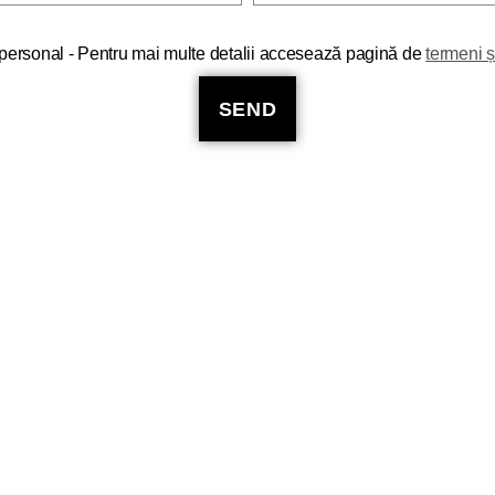
r personal - Pentru mai multe detalii accesează pagină de
termeni și
SEND