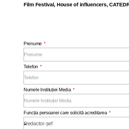
Film Festival, House of influencers, CATE
Prenume
Telefon
Numele Instituției Media
Funcția persoanei care solicită acreditarea