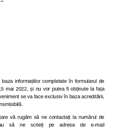
în baza informațiilor completate în formularul de
5 mai 2022, și nu vor putea fi obținute la fața
veniment se va face exclusiv în baza acreditării,
nsmisibilă.
ntare vă rugăm să ne contactați la numărul de
 să ne scrieți pe adresa de e-mail