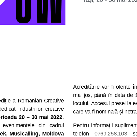
Acreditările vor fi oferite 
mai jos, până în data de 1
ediție a Romanian Creative
locului. Accesul presei la e
icat industriilor creative
care va fi nominală și netra
erioada 20 – 30 mai 2022
.
e evenimentele din cadrul
Pentru informații suplime
k, Musicalling, Moldova
telefon
0769.258.103
sau