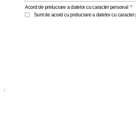
Acord de prelucrare a datelor cu caracter personal
Sunt de acord cu prelucrare a datelor cu caracte
Previous