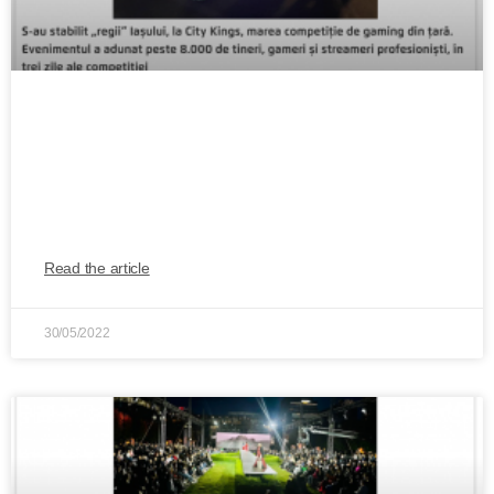
S-au stabilit „regii” Iașului, la City Kings,
marea competiție de gaming din țară.
Evenimentul a adunat peste 8.000 de
tineri, gameri și streameri profesioniști
Read the article
30/05/2022