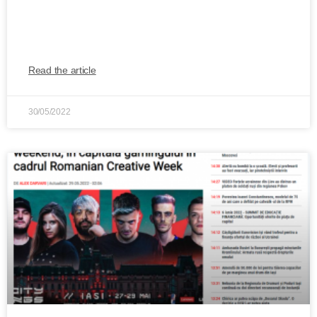
cea mai mare competiție de gaming din
România
Read the article
30/05/2022