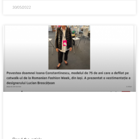
30/05/2022
Povestea doamnei Ioana Constantinescu,
modelul de 75 de ani care a defilat pe
catwalk-ul de la RFW