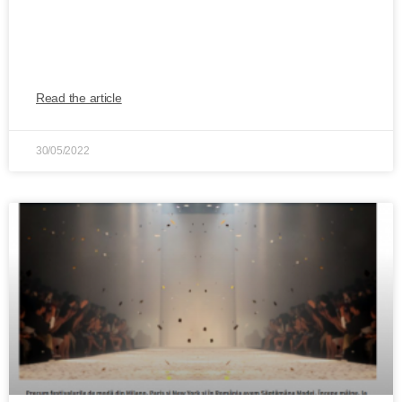
Iașul se transformă, în acest weekend, în
capitala gamingului în cadrul RCW
Read the article
30/05/2022