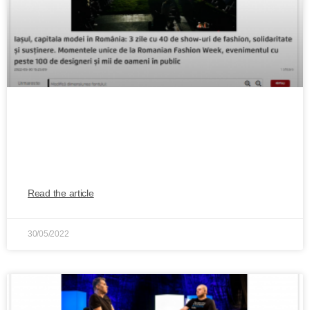
Iașul, capitala modei în România: 3 zile
cu 40 de show-uri de fashion, solidaritate
și susținere
Read the article
30/05/2022