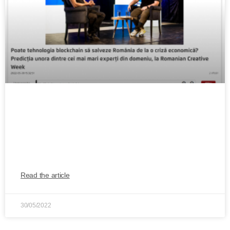
Poate tehnologia blockchain să salveze
România de la o criză economică?
Predicția unora dintre cei mai mari experți
din domeniu, la RCW
Read the article
30/05/2022