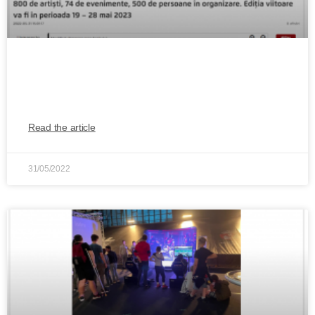
Romanian Creative Week 2022, în cifre:
peste 350.000 de persoane în public
Read the article
31/05/2022