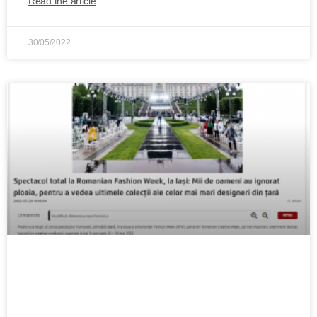
Read the article
30/05/2022
Spectacol total la RFW, la Iași: Mii de
oameni au ignorat ploaia, pentru a vedea
ultimele colecții ale celor mai mari