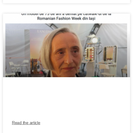
Un model de 75 de ani a defilat pe
catwalk-ul de la Romanian Fashion Week
din Iași
Read the article