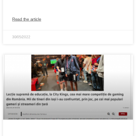
designeri din țară
Read the article
30/05/2022
Lecție supremă de educație, la City Kings,