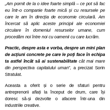
„Am pornit de la o idee foarte simplă – ce pot să fac
eu într-o companie foarte mică și cu resursele pe
care le am în direcția de economie circulară. Am
încercat să aplic aceste principii ale economiei
circulare în domeniul resurselor umane, cum
procedăm noi între noi cu oamenii cu care lucrăm.
Practic, despre asta e vorba, despre un mini plan
de acțiuni concrete pe care le poți face în echipa
ta astfel încât să ai sustenabilitate
cât mai mare
din perspectiva capitalului uman”,
a precizat Sorin
Stratulat.
Aceasta a oferit și o serie de sfaturi pentru
antreprenorii aflați la început de drum, care își
doresc să-și dezvolte o afacere într-una din
industriile creative.