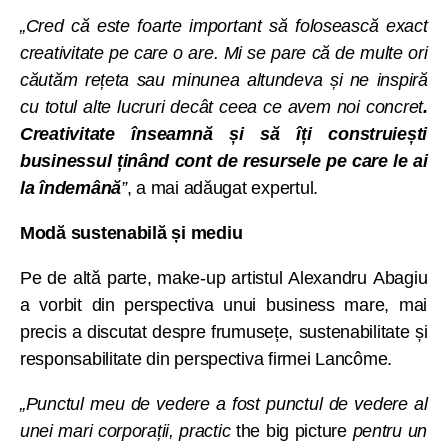
„Cred că este foarte important să folosească exact
creativitate pe care o are. Mi se pare că de multe ori
căutăm rețeta sau minunea altundeva și ne inspiră
cu totul alte lucruri decât ceea ce avem noi concret
.
Creativitate înseamnă și să îți construiești
businessul ținând cont de resursele pe care le ai
la îndemână
”
, a mai adăugat expertul.
Modă sustenabilă și mediu
Pe de altă parte, make-up artistul Alexandru Abagiu
a vorbit din perspectiva unui business mare, mai
precis a discutat despre frumusețe, sustenabilitate și
responsabilitate din perspectiva firmei Lancôme.
„Punctul meu de vedere a fost punctul de vedere al
unei mari corporații, practic
the big picture
pentru un