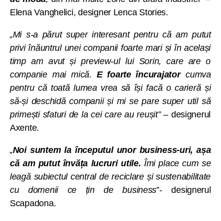
Elena Vanghelici, designer Lenca Stories.
„Mi s-a părut super interesant pentru că am putut
privi înăuntrul unei companii foarte mari și în același
timp am avut și preview-ul lui Sorin, care are o
companie mai mică.
E foarte încurajator
cumva
pentru că toată lumea vrea să își facă o carieră și
să-și deschidă companii și mi se pare super util să
primești sfaturi de la cei care au reușit” –
designerul
Axente.
„
Noi suntem la începutul unor business-uri, așa
că am putut învăța lucruri utile.
Îmi place cum se
leagă subiectul central de reciclare și sustenabilitate
cu domenii ce țin de business
”- designerul
Scapadona.