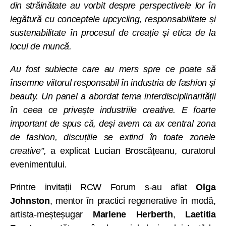
din străinătate au vorbit despre perspectivele lor în
legătură cu conceptele upcycling, responsabilitate și
sustenabilitate în procesul de creație și etica de la
locul de muncă.
Au fost subiecte care au mers spre ce poate să
însemne viitorul responsabil în industria de fashion și
beauty. Un panel a abordat tema interdisciplinarității
în ceea ce privește industriile creative. E foarte
important de spus că, deși avem ca ax central zona
de fashion, discuțiile se extind în toate zonele
creative”,
a explicat Lucian Broscățeanu, curatorul
evenimentului.
Printre invitații RCW Forum s-au aflat
Olga
Johnston
, mentor în practici regenerative în modă,
artista-meșteșugar
Marlene Herberth
,
Laetitia