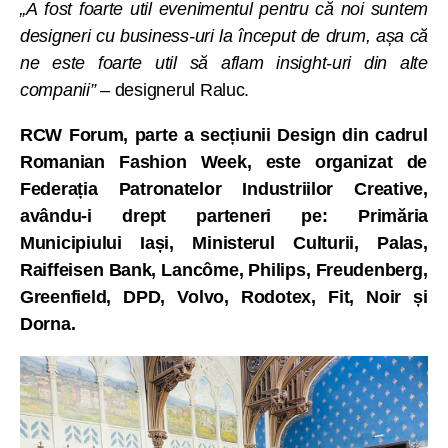
„A fost foarte util evenimentul pentru că noi suntem
designeri cu business-uri la început de drum, așa că
ne este foarte util să aflam insight-uri din alte
companii”
– designerul Raluc.
RCW Forum, parte a secțiunii Design din cadrul
Romanian Fashion Week, este organizat de
Federația Patronatelor Industriilor Creative,
avându-i drept parteneri pe: Primăria
Municipiului Iași, Ministerul Culturii, Palas,
Raiffeisen Bank, Lancôme, Philips, Freudenberg,
Greenfield, DPD, Volvo, Rodotex, Fit, Noir și
Dorna.