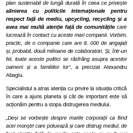
plan sustenabil de lungă durată în ceea ce privește
alinierea cu politicile internaționale pentru
respect față de mediu, upcycling, recycling și a
avea mai multă atenție față de comunitățile
care
lucrează în contact cu aceste mari companii. Vorbim,
practic, de o companie care are 8. 000 de angajați
și, probabil, două milioane de colaboratori. Și, într-un
fel, toate aceste politici se răsfrâng asupra acestor
oameni și a familiilor lor”
, a precizat Alexandru
Abagiu.
Specialistul a atras atenția cu privire la situația critică
în care a ajuns planeta și cât de important este să
acționăm pentru a stopa distrugerea mediului.
„Deși se vorbește despre marile corporații ca fiind
acei monștri care poluează și care distrug mediul, de