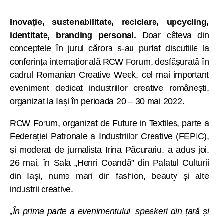
Inovație, sustenabilitate, reciclare, upcycling,
identitate, branding personal.
Doar câteva din
conceptele în jurul cărora s-au purtat discuțiile la
conferința internațională RCW Forum, desfășurată în
cadrul Romanian Creative Week, cel mai important
eveniment dedicat industriilor creative românești,
organizat la Iași în perioada 20 – 30 mai 2022.
RCW Forum, organizat de Future in Textiles, parte a
Federației Patronale a Industriilor Creative (FEPIC),
și moderat de jurnalista Irina Păcurariu, a adus joi,
26 mai, în Sala „Henri Coandă” din Palatul Culturii
din Iași, nume mari din fashion, beauty și alte
industrii creative.
„În prima parte a evenimentului, speakeri din țară și