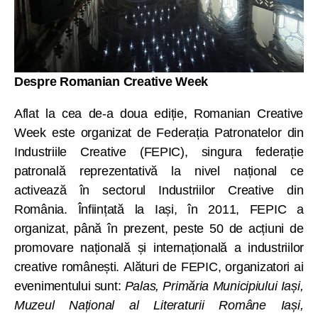
Despre Romanian Creative Week
Aflat la cea de-a doua ediție, Romanian Creative
Week este organizat de Federația Patronatelor din
Industriile Creative (FEPIC), singura federație
patronală reprezentativă la nivel național ce
activează în sectorul Industriilor Creative din
România. Înființată la Iași, în 2011, FEPIC a
organizat, până în prezent, peste 50 de acțiuni de
promovare națională și internațională a industriilor
creative românești. Alături de FEPIC, organizatori ai
evenimentului sunt:
Palas, Primăria Municipiului Iași,
Muzeul Național al Literaturii Române Iași,