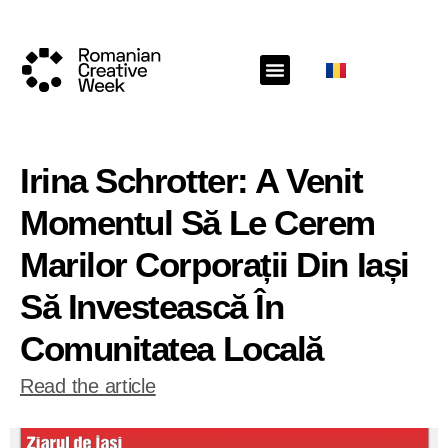
Irina Schrotter: A Venit
Momentul Să Le Cerem
Marilor Corporații Din Iași
Să Investească În
Comunitatea Locală
Read the article