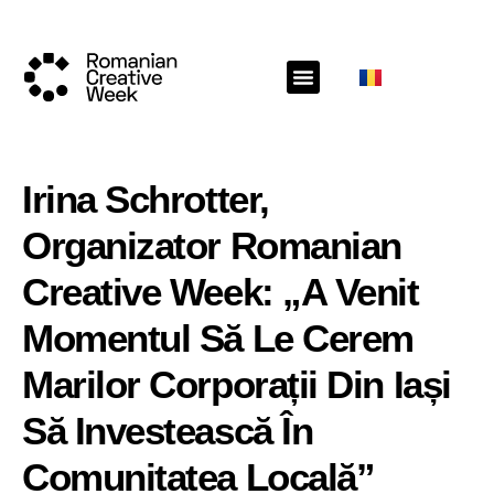
Irina Schrotter,
Organizator Romanian
Creative Week: „A Venit
Momentul Să Le Cerem
Marilor Corporații Din Iași
Să Investească În
Comunitatea Locală”