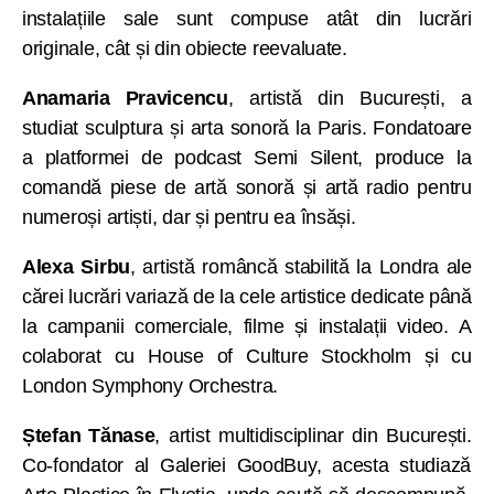
instalațiile sale sunt compuse atât din lucrări
originale, cât și din obiecte reevaluate.
Anamaria Pravicencu
, artistă din București, a
studiat sculptura și arta sonoră la Paris. Fondatoare
a platformei de podcast Semi Silent, produce la
comandă piese de artă sonoră și artă radio pentru
numeroși artiști, dar și pentru ea însăși.
Alexa Sirbu
, artistă româncă stabilită la Londra ale
cărei lucrări variază de la cele artistice dedicate până
la campanii comerciale, filme și instalații video. A
colaborat cu House of Culture Stockholm și cu
London Symphony Orchestra.
Ștefan Tănase
, artist multidisciplinar din București.
Co-fondator al Galeriei GoodBuy, acesta studiază