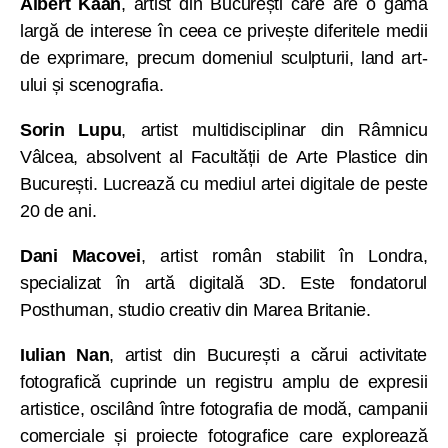
Albert Kaan
, artist din București care are o gamă
largă de interese în ceea ce privește diferitele medii
de exprimare, precum domeniul sculpturii, land art-
ului și scenografia.
Sorin Lupu
, artist multidisciplinar din Râmnicu
Vâlcea, absolvent al Facultății de Arte Plastice din
București. Lucrează cu mediul artei digitale de peste
20 de ani.
Dani Macovei
, artist român stabilit în Londra,
specializat în artă digitală 3D. Este fondatorul
Posthuman, studio creativ din Marea Britanie.
Iulian Nan
, artist din București a cărui activitate
fotografică cuprinde un registru amplu de expresii
artistice, oscilând între fotografia de modă, campanii
comerciale și proiecte fotografice care explorează