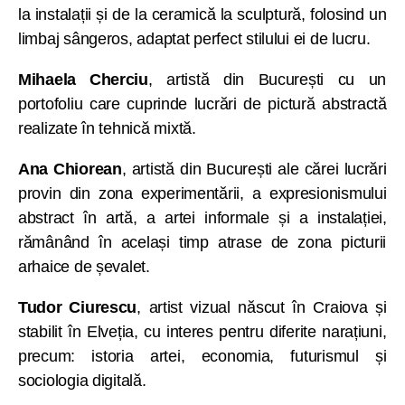
la instalații și de la ceramică la sculptură, folosind un
limbaj sângeros, adaptat perfect stilului ei de lucru.
Mihaela Cherciu
, artistă din București cu un
portofoliu care cuprinde lucrări de pictură abstractă
realizate în tehnică mixtă.
Ana Chiorean
, artistă din București ale cărei lucrări
provin din zona experimentării, a expresionismului
abstract în artă, a artei informale și a instalației,
rămânând în același timp atrase de zona picturii
arhaice de șevalet.
Tudor Ciurescu
, artist vizual născut în Craiova și
stabilit în Elveția, cu interes pentru diferite narațiuni,
precum: istoria artei, economia, futurismul și
sociologia digitală.