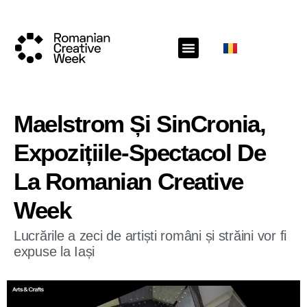
Maelstrom Și SinCronia,
Expozițiile-Spectacol De
La Romanian Creative
Week
Lucrările a zeci de artiști români și străini vor fi
expuse la Iași