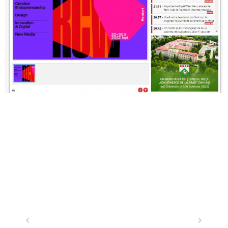
Previous
Next