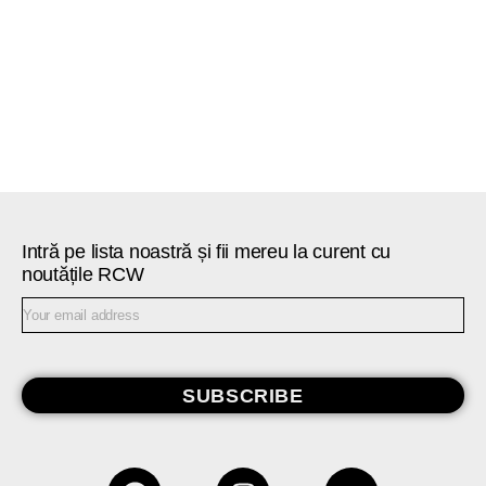
Intră pe lista noastră și fii mereu la curent cu
noutățile RCW
SUBSCRIBE