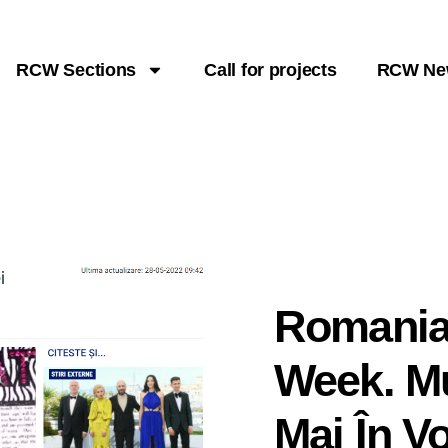
RCW Sections
Call for projects
RCW Ne
Romania
Week. Mu
Mai În Vo