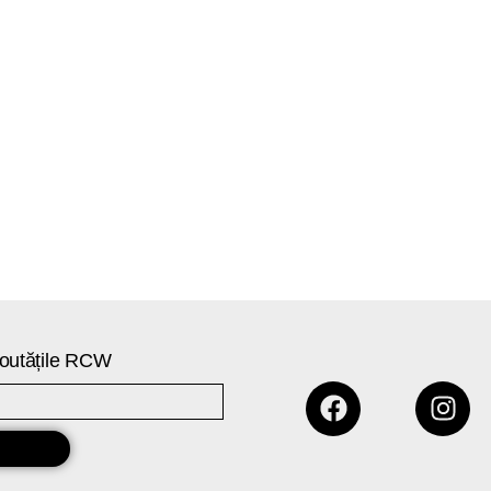
 noutățile RCW