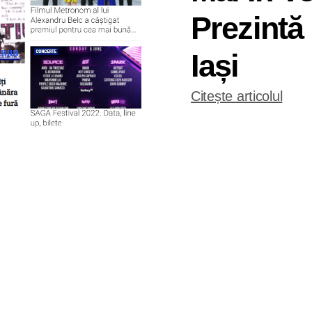
Prezintă 
Iași
Citește articolul