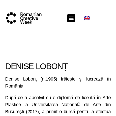
DENISE LOBONȚ
Denise Lobonț (n.1995) trăiește și lucrează în
România.
După ce a absolvit cu o diplomă de licență în Arte
Plastice la Universitatea Națională de Arte din
București (2017), a primit o bursă pentru a efectua