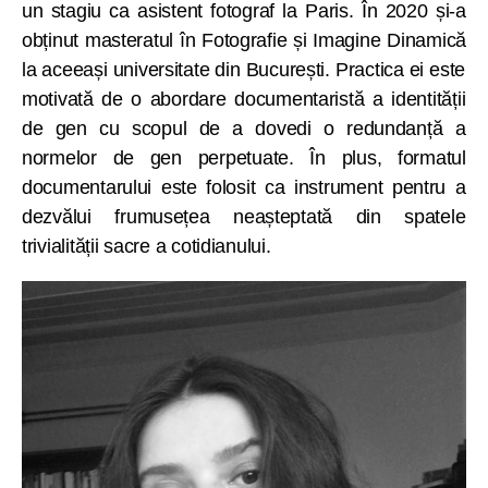
un stagiu ca asistent fotograf la Paris. În 2020 și-a
obținut masteratul în Fotografie și Imagine Dinamică
la aceeași universitate din București. Practica ei este
motivată de o abordare documentaristă a identității
de gen cu scopul de a dovedi o redundanță a
normelor de gen perpetuate. În plus, formatul
documentarului este folosit ca instrument pentru a
dezvălui frumusețea neașteptată din spatele
trivialității sacre a cotidianului.