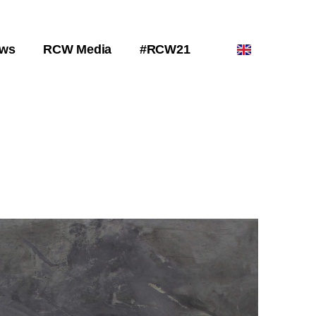
ws
RCW Media
#RCW21