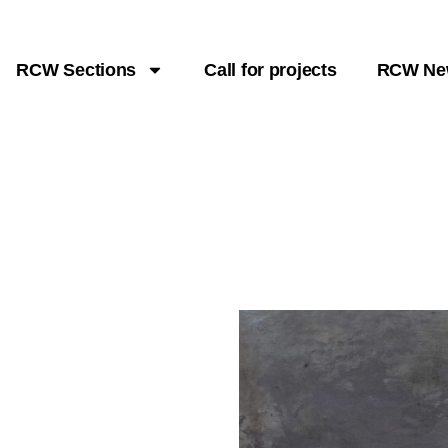
RCW Sections
Call for projects
RCW Ne