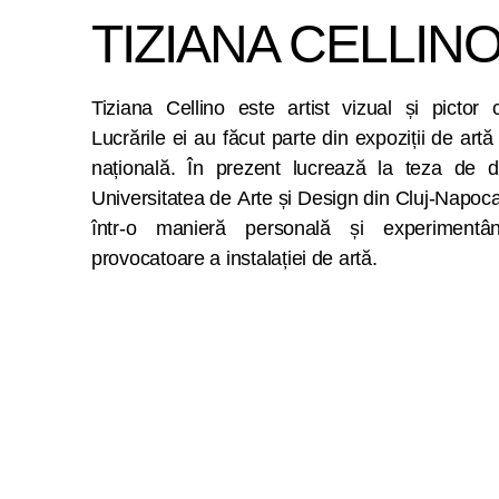
TIZIANA CELLIN
Tiziana Cellino este artist vizual și pictor
Lucrările ei au făcut parte din expoziții de artă
națională. În prezent lucrează la teza de d
Universitatea de Arte și Design din Cluj-Napoc
într-o manieră personală și experiment
provocatoare a instalației de artă.