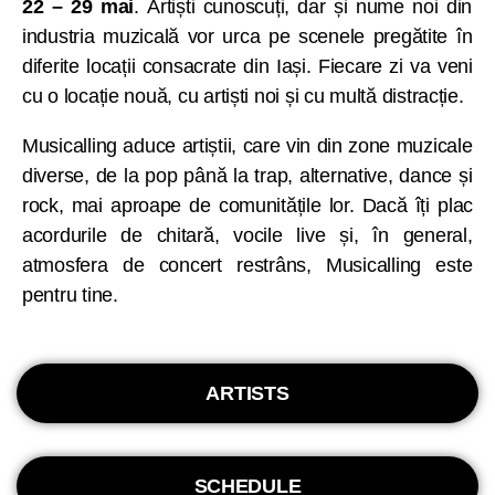
22 – 29 mai
. Artiști cunoscuți, dar și nume noi din
industria muzicală vor urca pe scenele pregătite în
diferite locații consacrate din Iași. Fiecare zi va veni
cu o locație nouă, cu artiști noi și cu multă distracție.
Musicalling aduce artiștii, care vin din zone muzicale
diverse, de la pop până la trap, alternative, dance și
rock, mai aproape de comunitățile lor. Dacă îți plac
acordurile de chitară, vocile live și, în general,
atmosfera de concert restrâns, Musicalling este
pentru tine.
ARTISTS
SCHEDULE