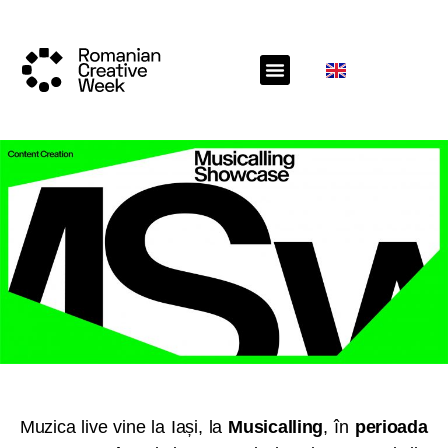
Muzica live vine la Iași, la
Musicalling
, în
perioada