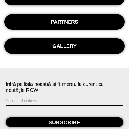
PARTNERS
GALLERY
Intră pe lista noastră și fii mereu la curent cu
noutățile RCW
SUBSCRIBE