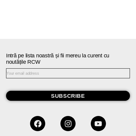
Intră pe lista noastră și fii mereu la curent cu
noutățile RCW
SUBSCRIBE