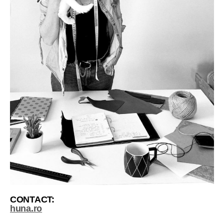
CONTACT:
huna.ro