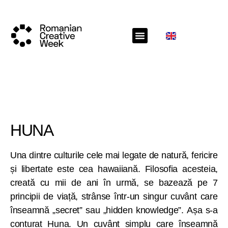
HUNA
Una dintre culturile cele mai legate de natură, fericire
și libertate este cea hawaiiană. Filosofia acesteia,
creată cu mii de ani în urmă, se bazează pe 7
principii de viață, strânse într-un singur cuvânt care
înseamnă „secret” sau „hidden knowledge”. Așa s-a
conturat Huna. Un cuvânt simplu care înseamnă