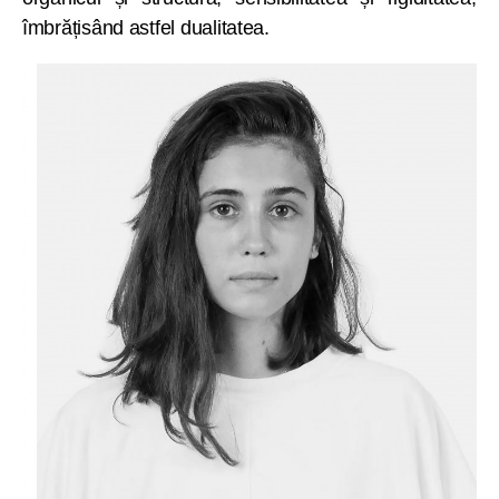
îmbrățisând astfel dualitatea.