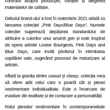
controlul asupra producției, creației și alegerea
materialelor de calitate.
Debutul brand-ului a fost în noiembrie 2021 odată cu
lansarea colecției „Pink Days/Blue Days”. Numele
colecției sugerează depășirea standardului de
atribuire a culorilor unui anumit gen și este inspirat
de opera artistei Louise Bourgeois, Pink Days and
Blue Days, care invită privitorul în intimitatea
copilăriei sale, sugerând procesul de maturizare al
artistei.
Aflată la granița dintre
casual
și
classy
, colecția vrea
să ofere atât celui care o poartă cât și piesei
vestimentare individualitate. Este o încercare de
evadare din realitate și de conturare a personalității.
Rolul pieselor vestimentare în contemporaneitate