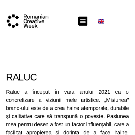
RALUC
Raluc a început în vara anului 2021 ca o
concretizare a viziunii mele artistice. „Misiunea”
brand-ului este de a crea haine atemporale, durabile
și calitative care să transpună o poveste. Pasiunea
mea pentru desen a fost un factor influențabil, care a
facilitat apropierea și dorința de a face haine.