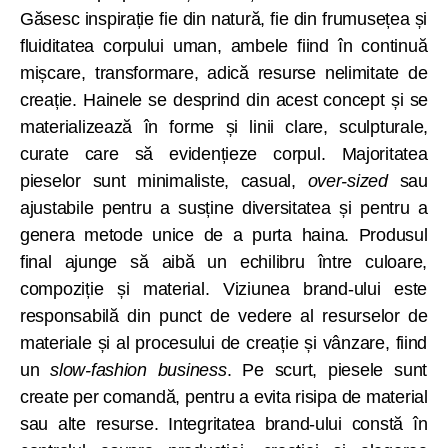
Găsesc inspirație fie din natură, fie din frumusețea și
fluiditatea corpului uman, ambele fiind în continuă
mișcare, transformare, adică resurse nelimitate de
creație. Hainele se desprind din acest concept și se
materializează în forme și linii clare, sculpturale,
curate care să evidențieze corpul. Majoritatea
pieselor sunt minimaliste, casual,
over-sized
sau
ajustabile pentru a susține diversitatea și pentru a
genera metode unice de a purta haina. Produsul
final ajunge să aibă un echilibru între culoare,
compoziție și material. Viziunea brand-ului este
responsabilă din punct de vedere al resurselor de
materiale și al procesului de creație și vânzare, fiind
un
slow-fashion business
. Pe scurt, piesele sunt
create per comandă, pentru a evita risipa de material
sau alte resurse. Integritatea brand-ului constă în