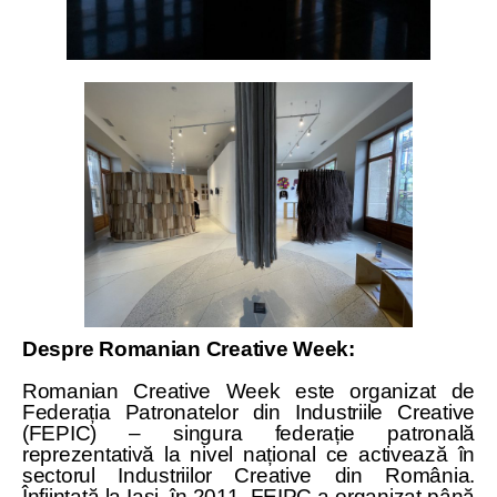
Despre Romanian Creative Week:
Romanian Creative Week este organizat de
Federația Patronatelor din Industriile Creative
(FEPIC) – singura federație patronală
reprezentativă la nivel național ce activează în
sectorul Industriilor Creative din România.
Înființată la Iași, în 2011, FEIPC a organizat până