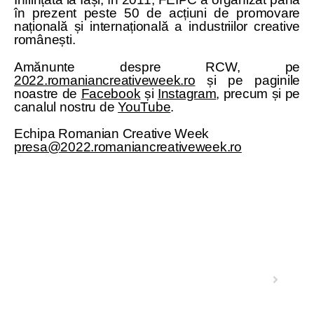
în prezent peste 50 de acțiuni de promovare
națională și internațională a industriilor creative
românești.
Amănunte despre RCW, pe
2022.romaniancreativeweek.ro
și pe paginile
noastre de
Facebook
și
Instagram
, precum și pe
canalul nostru de
YouTube
.
Echipa Romanian Creative Week
presa@2022.romaniancreativeweek.ro
Next