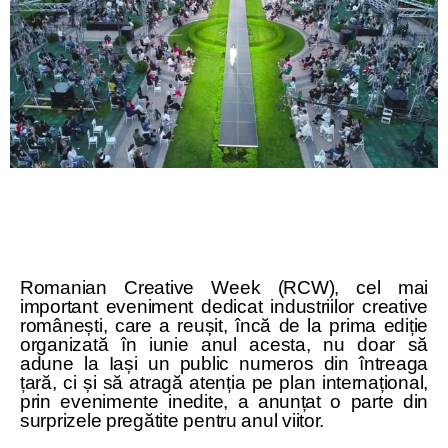
Romanian Creative Week (RCW), cel mai
important eveniment dedicat industriilor creative
românești, care a reușit, încă de la prima ediție
organizată în iunie anul acesta, nu doar să
adune la Iași un public numeros din întreaga
țară, ci și să atragă atenția pe plan internațional,
prin evenimente inedite, a anunțat o parte din
surprizele pregătite pentru anul viitor.