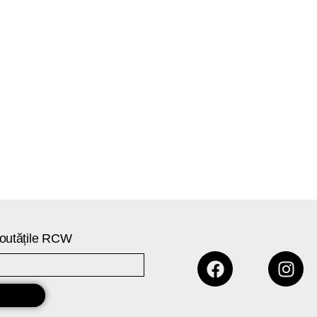
 noutățile RCW