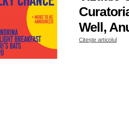
Curator
Well, A
Citește articolul