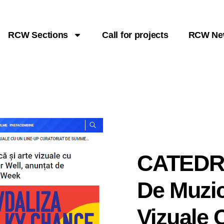
RCW Sections
Call for projects
RCW Ne
CATEDRA
De Muzic
Vizuale 