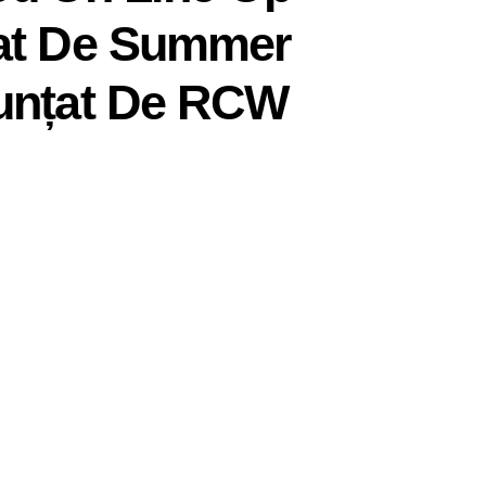
iat De Summer
nunțat De RCW