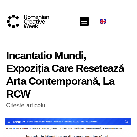
Incantatio Mundi,
Expoziția Care Resetează
Arta Contemporană, La
RCW
Citește articolul