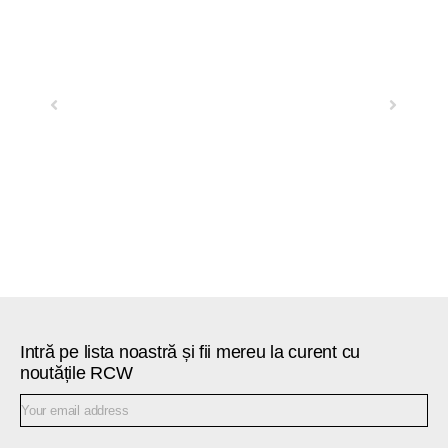
Previous
Next
Intră pe lista noastră și fii mereu la curent cu
noutățile RCW