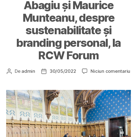
Abagiu și Maurice
Munteanu, despre
sustenabilitate și
branding personal, la
RCW Forum
De
admin
30/05/2022
Niciun comentariu