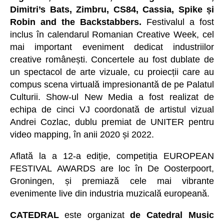
Dimitri’s Bats, Zimbru, CS84, Cassia, Spike și
Robin and the Backstabbers.
Festivalul a fost
inclus în calendarul Romanian Creative Week, cel
mai important eveniment dedicat industriilor
creative românești. Concertele au fost dublate de
un spectacol de arte vizuale, cu proiecții care au
compus scena virtuală impresionantă de pe Palatul
Culturii. Show-ul New Media a fost realizat de
echipa de cinci VJ coordonată de artistul vizual
Andrei Cozlac, dublu premiat de UNITER pentru
video mapping, în anii 2020 și 2022.
Aflată la a 12-a ediție, competiția EUROPEAN
FESTIVAL AWARDS are loc în De Oosterpoort,
Groningen, și premiază cele mai vibrante
evenimente live din industria muzicală europeană.
CATEDRAL
este organizat
de Catedral Music