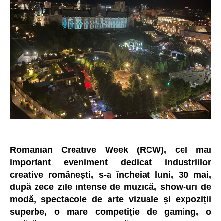
Romanian Creative Week (RCW), cel mai
important eveniment dedicat industriilor
creative românești, s-a încheiat luni, 30 mai,
după zece zile intense de muzică, show-uri de
modă, spectacole de arte vizuale și expoziții
superbe, o mare competiție de gaming, o