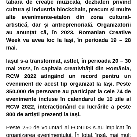
tabără de creație muzicală, dezbateri privind
cultura și industria blockchain, precum și multe
alte evenimente-etalon din zona cultural-
artistică, dar și antreprenorială. Organizatorii
au anunțat că, în 2023, Romanian Creative
Week va avea loc la Iași, în perioada 19 – 28
mai.
Iașul s-a transformat, astfel, în perioada 20 – 30
mai 2022, în capitala creativității din România,
RCW 2022 atingând un record pentru un
eveniment de acest tip organizat la Iași. Peste
350.000 de persoane au participat la cele 74 de
evenimente incluse în calendarul de 10 zile al
RCW 2022, interacționând cu lucrările a peste
800 de artiști prezenți la Iași.
Peste 250 de voluntari ai FONTIS s-au implicat în
organizarea evenimentului. În total, însă, mai mult