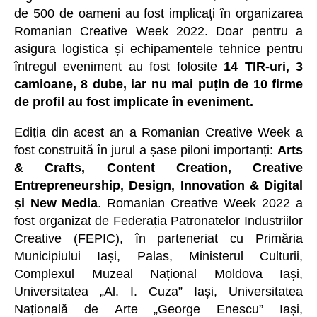
de 500 de oameni au fost implicați în organizarea
Romanian Creative Week 2022. Doar pentru a
asigura logistica și echipamentele tehnice pentru
întregul eveniment au fost folosite
14 TIR-uri, 3
camioane, 8 dube, iar nu mai puțin de 10 firme
de profil au fost implicate în eveniment.
Ediția din acest an a Romanian Creative Week a
fost construită în jurul a șase piloni importanți:
Arts
& Crafts, Content Creation, Creative
Entrepreneurship, Design, Innovation & Digital
și New Media
. Romanian Creative Week 2022 a
fost organizat de Federația Patronatelor Industriilor
Creative (FEPIC), în parteneriat cu Primăria
Municipiului Iași, Palas, Ministerul Culturii,
Complexul Muzeal Național Moldova Iași,
Universitatea „Al. I. Cuza” Iași, Universitatea
Națională de Arte „George Enescu” Iași,