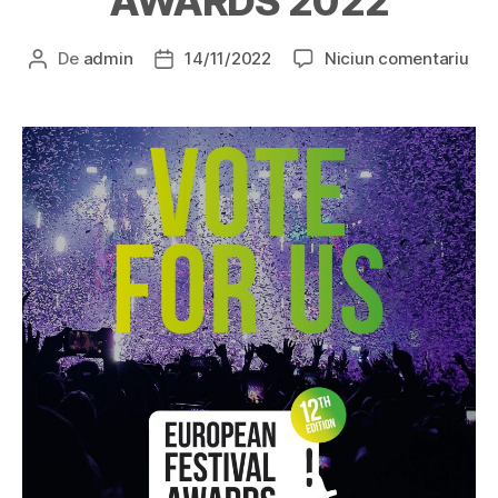
AWARDS 2022
De
admin
14/11/2022
Niciun comentariu