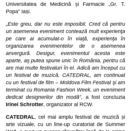
Universitatea de Medicină și Farmacie „Gr. T.
Popa” Iași.
„Este greu, dar nu este imposibil. Cred că pentru
un asemenea eveniment contează mult experienţa
pe care ai acumulat-o în viaţă, experienţa în
organizarea evenimentelor de o asemenea
anvergură. Desigur, evenimentul acesta este
aparte, aş putea spune unic în România, pentru că
are mai multe festivaluri în el. Adică am început cu
un festival de muzică, CATEDRAL, am continuat
cu un festival de film – Moldova Film Festival şi am
terminat cu Romania Fashion Week, un eveniment
dedicat designerilor din modă”,
a fost concluzia
Irinei Schrotter
, organizator al RCW.
CATEDRAL
, cel mai amplu festival de muzică și
arte vizuale, cu un line-up curatoriat de Summer