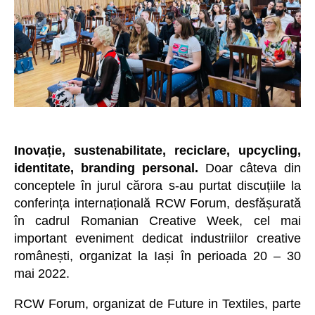
Inovație, sustenabilitate, reciclare, upcycling,
identitate, branding personal.
Doar câteva din
conceptele în jurul cărora s-au purtat discuțiile la
conferința internațională RCW Forum, desfășurată
în cadrul Romanian Creative Week, cel mai
important eveniment dedicat industriilor creative
românești, organizat la Iași în perioada 20 – 30
mai 2022.
RCW Forum, organizat de Future in Textiles, parte