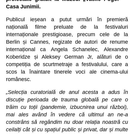
Casa Junimii.
Publicul ieșean a putut urmări în premieră
națională filme preluate de la festivaluri
internaționale prestigioase, precum cele de la
Berlin și Cannes, regizate de autori de renume
internațional ca Angela Schanelec, Alexandre
Koberidze și Aleksey German Jr, alături de o
competiția de scurtmetraje a festivalului, care a
scos la înaintare tinerele voci ale cinema-ului
românesc.
„Selecția curatorială de anul acesta a adus în
discuție perioada de trauma globală pe care o
trăim cu toții (pandemie, izbucnirea unui război),
mai ales având în vedere că ultimul an ne-a
constrâns să regândim nu doar relația noastră cu
ceilalți cât și cu spațiul public și privat, dar și multe