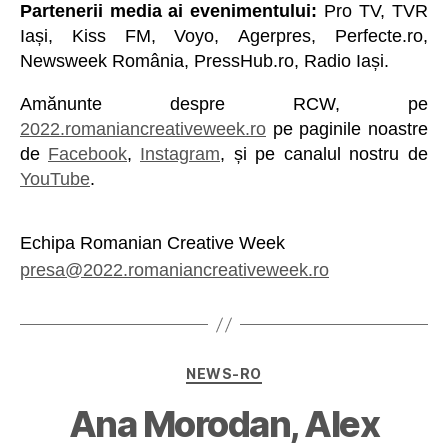
Partenerii media ai evenimentului:
Pro TV, TVR
Iași, Kiss FM, Voyo, Agerpres, Perfecte.ro,
Newsweek România, PressHub.ro, Radio Iași.
Amănunte despre RCW, pe
2022.romaniancreativeweek.ro
pe paginile noastre
de
Facebook
,
Instagram
, și pe canalul nostru de
YouTube
.
Echipa Romanian Creative Week
presa@2022.romaniancreativeweek.ro
NEWS-RO
Ana Morodan, Alex