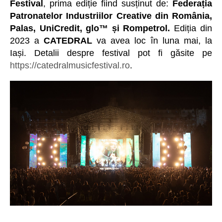
Festival
, prima ediție fiind susținut de:
Federația
Patronatelor Industriilor Creative din România,
Palas, UniCredit, glo™ și Rompetrol.
Ediția din
2023 a
CATEDRAL
va avea loc în luna mai, la
Iași. Detalii despre festival pot fi găsite pe
https://catedralmusicfestival.ro
.