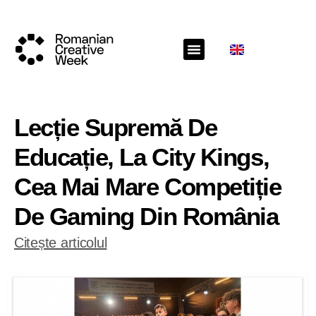
Lecție Supremă De
Educație, La City Kings,
Cea Mai Mare Competiție
De Gaming Din România
Citește articolul