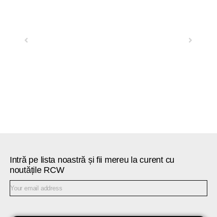
Previous
Next
Intră pe lista noastră și fii mereu la curent cu
noutățile RCW