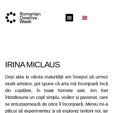
IRINA MICLAUS
Deși abia la vârsta maturității am început să urmez
studii artistice, pot spune că arta mă înconjoară încă
din copilărie, în toate formele sale. Am fost
întotdeauna un copil simplu, visător și pasionat, care
se entuziasmează de orice îl înconjoară. Mereu mi-a
plăcut să experimentez și să explorez teritorii noi, iar