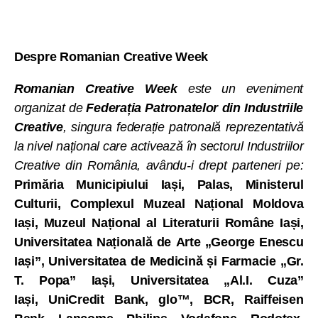
Despre Romanian Creative Week
Romanian Creative Week
este un eveniment
organizat de
Federația Patronatelor din Industriile
Creative
, singura federație patronală reprezentativă
la nivel național care activează în sectorul Industriilor
Creative din România, avându-i drept parteneri pe:
Primăria Municipiului Iași, Palas, Ministerul
Culturii, Complexul Muzeal Național Moldova
Iași, Muzeul Național al Literaturii Române Iași,
Universitatea Națională de Arte „George Enescu
Iași”, Universitatea de Medicină și Farmacie „Gr.
T. Popa” Iași, Universitatea „Al.I. Cuza”
Iași, UniCredit Bank, glo™, BCR, Raiffeisen