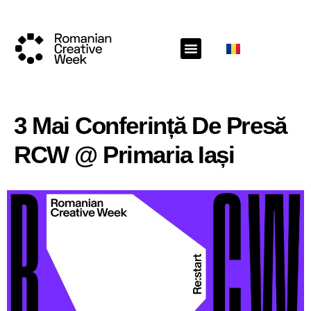
3 Mai Conferință De Presă
RCW @ Primaria Iași