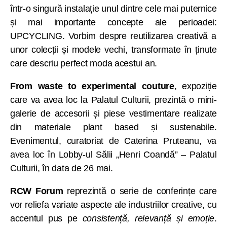
într-o singură instalație unul dintre cele mai puternice
și mai importante concepte ale perioadei:
UPCYCLING. Vorbim despre reutilizarea creativă a
unor colecții și modele vechi, transformate în ținute
care descriu perfect moda acestui an.
From waste to experimental couture
, expoziție
care va avea loc la Palatul Culturii, prezintă o mini-
galerie de accesorii și piese vestimentare realizate
din materiale plant based și sustenabile.
Evenimentul, curatoriat de Caterina Pruteanu, va
avea loc în Lobby-ul Sălii „Henri Coandă” – Palatul
Culturii, în data de 26 mai.
RCW Forum
reprezintă o serie de conferințe care
vor reliefa variate aspecte ale industriilor creative, cu
accentul pus pe
consistență, relevanță și emoție
.