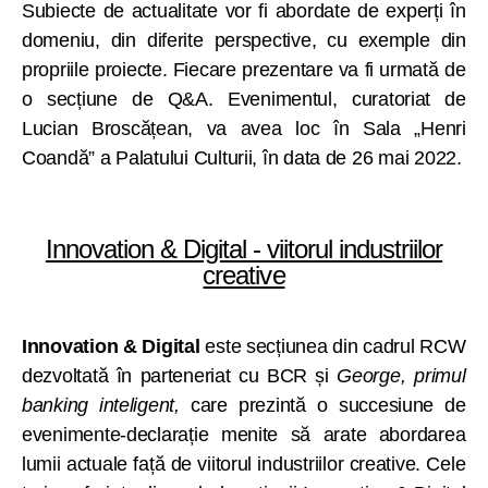
Subiecte de actualitate vor fi abordate de experți în
domeniu, din diferite perspective, cu exemple din
propriile proiecte. Fiecare prezentare va fi urmată de
o secțiune de Q&A. Evenimentul, curatoriat de
Lucian Broscățean, va avea loc în Sala „Henri
Coandă” a Palatului Culturii, în data de 26 mai 2022.
Innovation & Digital - viitorul industriilor
creative
Innovation & Digital
este secțiunea din cadrul RCW
dezvoltată în parteneriat cu BCR și
George, primul
banking inteligent,
care prezintă o succesiune de
evenimente-declarație menite să arate abordarea
lumii actuale față de viitorul industriilor creative. Cele