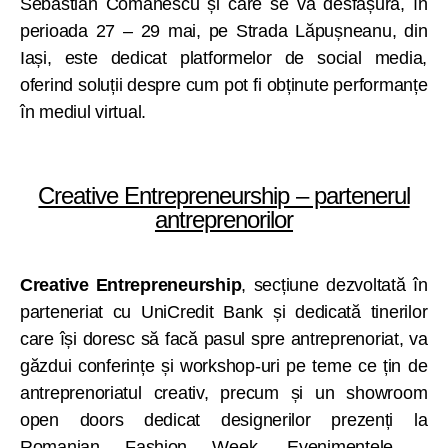
Sebastian Comănescu și care se va desfășura, în
perioada 27 – 29 mai, pe Strada Lăpușneanu, din
Iași, este dedicat platformelor de social media,
oferind soluții despre cum pot fi obținute performanțe
în mediul virtual.
Creative Entrepreneurship – partenerul
antreprenorilor
Creative Entrepreneurship
, secțiune dezvoltată în
parteneriat cu UniCredit Bank și dedicată tinerilor
care își doresc să facă pasul spre antreprenoriat, va
găzdui conferințe și workshop-uri pe teme ce țin de
antreprenoriatul creativ, precum și un showroom
open doors dedicat designerilor prezenți la
Romanian Fashion Week. Evenimentele –