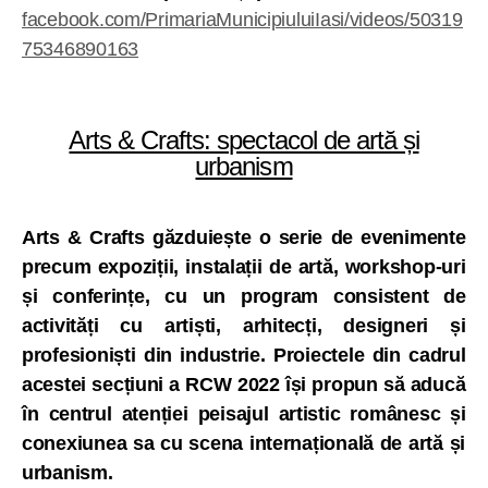
facebook.com/PrimariaMunicipiuluiIasi/videos/50319
75346890163
Arts & Crafts: spectacol de artă și
urbanism
Arts & Crafts găzduiește o serie de evenimente
precum expoziții, instalații de artă, workshop-uri
și conferințe, cu un program consistent de
activități cu artiști, arhitecți, designeri și
profesioniști din industrie. Proiectele din cadrul
acestei secțiuni a RCW 2022 își propun să aducă
în centrul atenției peisajul artistic românesc și
conexiunea sa cu scena internațională de artă și
urbanism.