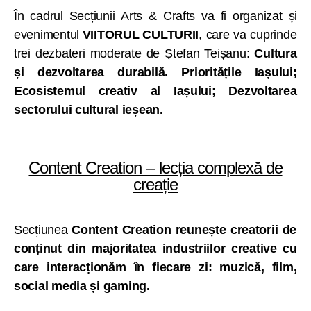
În cadrul Secțiunii Arts & Crafts va fi organizat și
evenimentul
VIITORUL CULTURII
, care va cuprinde
trei dezbateri moderate de Ștefan Teișanu:
Cultura
și dezvoltarea durabilă. Prioritățile Iașului
;
Ecosistemul creativ al Iașului; Dezvoltarea
sectorului cultural ieșean.
Content Creation – lecția complexă de
creație
Secțiunea
Content Creation reunește creatorii de
conținut din majoritatea industriilor creative cu
care interacționăm în fiecare zi: muzică, film,
social media și gaming.