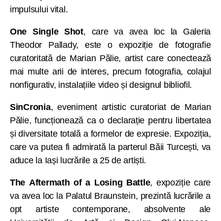
impulsului vital.
One Single Shot
, care va avea loc la Galeria
Theodor Pallady, este o expoziție de fotografie
curatoritată de Marian Pălie, artist care conectează
mai multe arii de interes, precum fotografia, colajul
nonfigurativ, instalațiile video și designul bibliofil.
SinCronia
, eveniment artistic curatoriat de Marian
Pălie, funcționează ca o declarație pentru libertatea
și diversitate totală a formelor de expresie. Expoziția,
care va putea fi admirată la parterul Băii Turcești, va
aduce la Iași lucrările a 25 de artiști.
The Aftermath of a Losing Battle
, expoziție care
va avea loc la Palatul Braunstein, prezintă lucrările a
opt artiste contemporane, absolvente ale