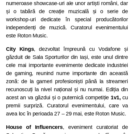
numeroase showcase-uri ale unor artiști români, dar
și o tabără de creație muzicală și o serie de
workshop-uri dedicate în special producătorilor
independenți de muzică. Curatorul evenimentului
este Roton Music.
City Kings
, dezvoltat împreună cu Vodafone și
găzduit de Sala Sporturilor din Iași, este unul dintre
cele mai importante evenimente dedicate industriei
de gaming, reunind nume importante din această
zonă: de la gameri profesioniști până la streameri
recunoscuți la nivel național și nu numai. Ediția din
acest an va găzdui și o puternică competiție
1v1,
cu
premii surpriză. Curatorul evenimentului, care va
avea loc în perioada 27 – 29 mai, este Roton Music.
House of Influencers
, eveniment curatoriat de