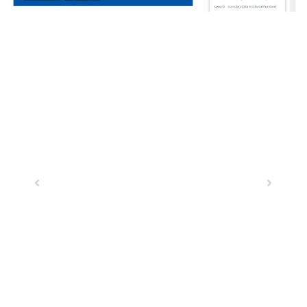
Previous
Next