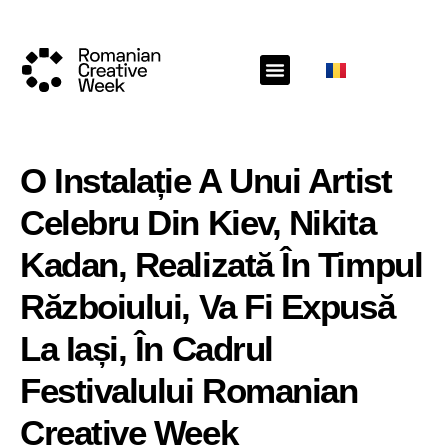
O Instalație A Unui Artist
Celebru Din Kiev, Nikita
Kadan, Realizată În Timpul
Războiului, Va Fi Expusă
La Iași, În Cadrul
Festivalului Romanian
Creative Week