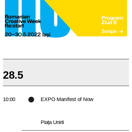
28.5
10:00
EXPO Manifest of Now
Piața Unirii