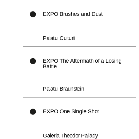
EXPO Brushes and Dust
Palatul Culturii
EXPO The Aftermath of a Losing
Battle
Palatul Braunstein
EXPO One Single Shot
Galeria Theodor Pallady