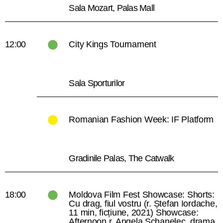
Sala Mozart, Palas Mall
12:00
City Kings Tournament
Sala Sporturilor
Romanian Fashion Week: IF Platform
Gradinile Palas, The Catwalk
18:00
Moldova Film Fest Showcase: Shorts:
Cu drag, fiul vostru (r. Ștefan Iordache,
11 min, ficțiune, 2021) Showcase:
Afternoon r. Angela Schanelec, drama,