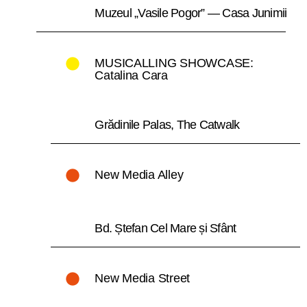
Muzeul „Vasile Pogor” — Casa Junimii
MUSICALLING SHOWCASE:
Catalina Cara
Grădinile Palas, The Catwalk
New Media Alley
Bd. Ștefan Cel Mare și Sfânt
New Media Street