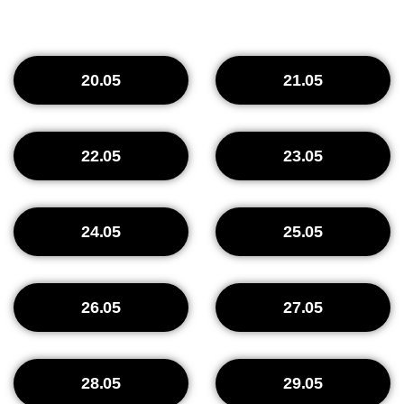
20.05
21.05
22.05
23.05
24.05
25.05
26.05
27.05
28.05
29.05