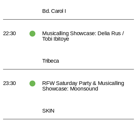
Bd. Carol I
22:30
Musicalling Showcase: Delia Rus /
Tobi Ibitoye
Tribeca
23:30
RFW Saturday Party & Musicalling
Showcase: Moonsound
SKIN