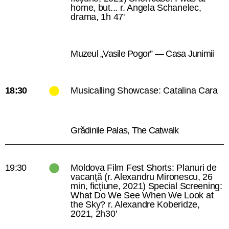
home, but... r. Angela Schanelec,
drama, 1h 47'
Muzeul „Vasile Pogor” — Casa Junimii
18:30
Musicalling Showcase: Catalina Cara
Grădinile Palas, The Catwalk
19:30
Moldova Film Fest Shorts: Planuri de
vacanță (r. Alexandru Mironescu, 26
min, ficțiune, 2021) Special Screening:
What Do We See When We Look at
the Sky? r. Alexandre Koberidze,
2021, 2h30'