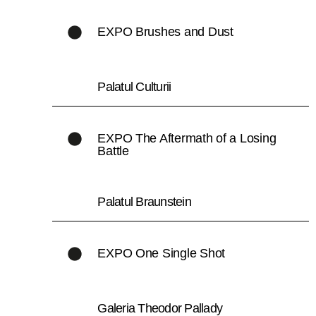
EXPO Brushes and Dust
Palatul Culturii
EXPO The Aftermath of a Losing
Battle
Palatul Braunstein
EXPO One Single Shot
Galeria Theodor Pallady