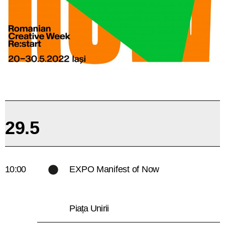
29.5
10:00
EXPO Manifest of Now
Piața Unirii