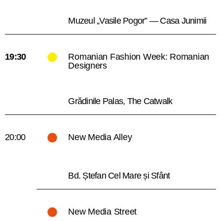
Muzeul „Vasile Pogor” — Casa Junimii
19:30
Romanian Fashion Week: Romanian
Designers
Grădinile Palas, The Catwalk
20:00
New Media Alley
Bd. Ștefan Cel Mare și Sfânt
New Media Street