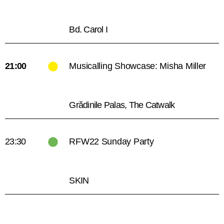
Bd. Carol I
21:00
Musicalling Showcase: Misha Miller
Grădinile Palas, The Catwalk
23:30
RFW22 Sunday Party
SKIN