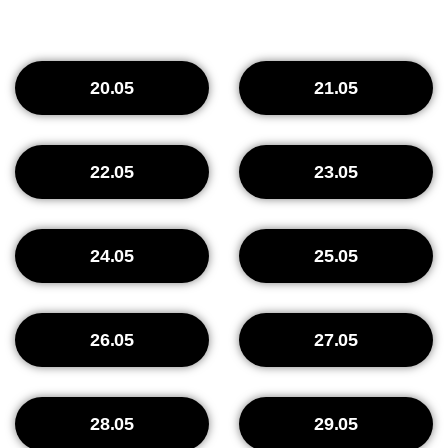
20.05
21.05
22.05
23.05
24.05
25.05
26.05
27.05
28.05
29.05