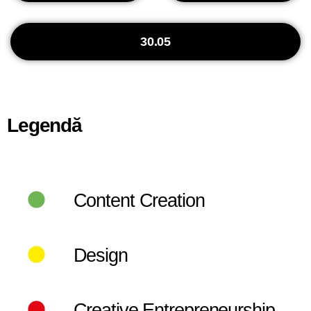
30.05
Legendă
Content Creation
Design
Creative Entrepreneurship