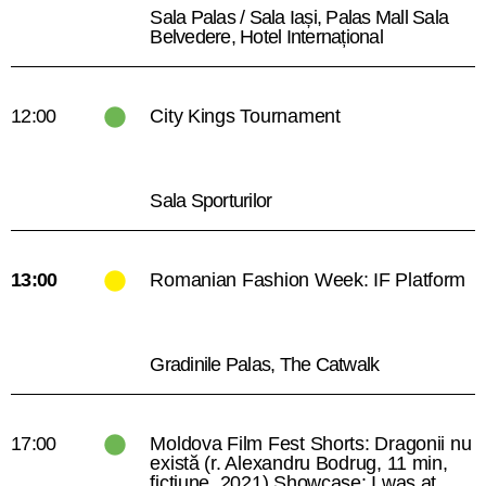
Sala Palas / Sala Iași, Palas Mall Sala
Belvedere, Hotel Internațional
12:00
City Kings Tournament
Sala Sporturilor
13:00
Romanian Fashion Week: IF Platform
Gradinile Palas, The Catwalk
17:00
Moldova Film Fest Shorts: Dragonii nu
există (r. Alexandru Bodrug, 11 min,
ficțiune, 2021) Showcase: I was at